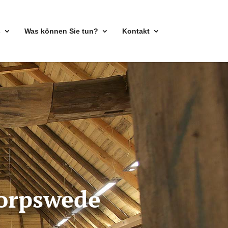
s
Was können Sie tun?
Kontakt
Worpswede