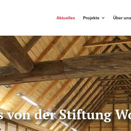
Aktuelles
Projekte
Über un
s von der Stiftung 