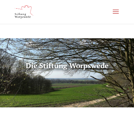
Die Stiftung Worpswede