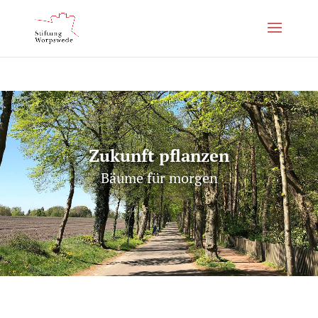
Zukunft pflanzen
Bäume für morgen